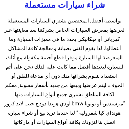
شراء سيارات مستعملة
بواسطة أفضل المختصين نشتري السيارات المستعملة
لعرضها بمعرض السيارات الخاص بشركتنا بعد معاينتها عبر
كهربائي أو ميكانيكي يحدد ما هي مميزات السيارة وما
أعطالها، لذا يقوم الفني بصيانة ومعالجة كافة المشاكل
المتعرضة لها السيارة موفرا قطع أجنبية مكفولة مع أثاث
للسيارة ليعيدها أفضل مما كانت عليه, لذلك نحن على أتم
استعداد لنقوم بشرائها منك دون أي مدعاة للقلق أو
الخوف، ليتم عرضها وبيعها من جديد بأسعار مقبولة, معكم
لكافة المناطق نشنري جميع أنواع السيارات منها
"مرسيدس أو تويوتا bmw اودي هوندا دودج جيب لاتد كروز
هونداي كيا شفروليه " لذا عندما تريد بيع أو شراء سيارة
اتصل بنا لنزودك بكافة أنواع السيارات أو ماركاتها