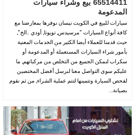
65514411 بيع وشراء سيارات
المدعومة
سيارات للبيع في الكويت نيسان نوفرها بمعارضنا مع
كافة أنواع السيارات “مرسيدس, تويوتا, أودي ..الخ”,
حيث قدمنا للعملاء أيضا الكثير من الخدمات المعنية
بأمور شراء السيارات المستعملة أو المدعومة أو
سكراب لنمكن الجميع من التخلص من مركباتهم, ما
عليكم سوى التواصل معنا لنرسل أفضل المختصين
لفحص السيارة وتتمينها لتتم عملية الشراء, من ثم نقوم
بصيانة...