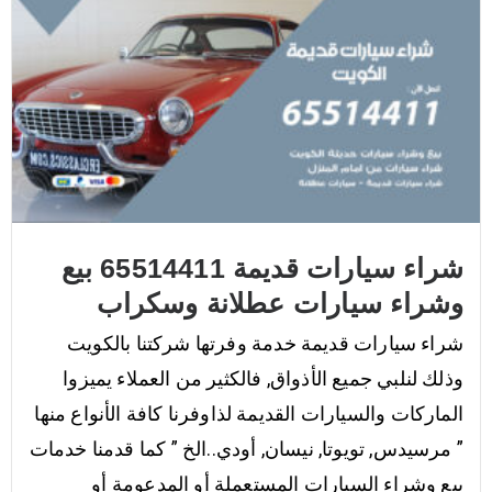
شراء سيارات قديمة 65514411 بيع
وشراء سيارات عطلانة وسكراب
شراء سيارات قديمة خدمة وفرتها شركتنا بالكويت
وذلك لنلبي جميع الأذواق, فالكثير من العملاء يميزوا
الماركات والسيارات القديمة لذاوفرنا كافة الأنواع منها
” مرسيدس, تويوتا, نيسان, أودي..الخ ” كما قدمنا خدمات
بيع وشراء السيارات المستعملة أو المدعومة أو