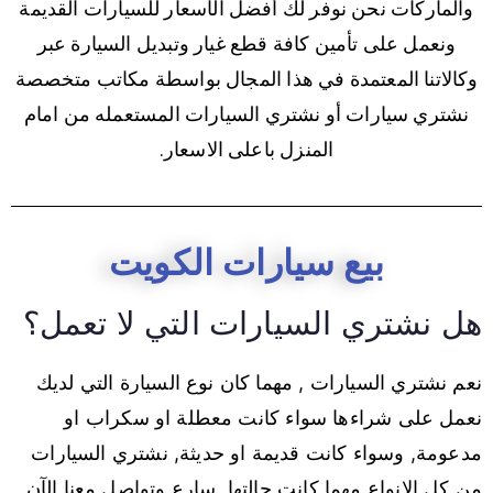
والماركات نحن نوفر لك أفضل الأسعار للسيارات القديمة
ونعمل على تأمين كافة قطع غيار وتبديل السيارة عبر
وكالاتنا المعتمدة في هذا المجال بواسطة مكاتب متخصصة
نشتري سيارات أو نشتري السيارات المستعمله من امام
المنزل باعلى الاسعار.
بيع سيارات الكويت
هل نشتري السيارات التي لا تعمل؟
نعم نشتري السيارات , مهما كان نوع السيارة التي لديك
نعمل على شراءها سواء كانت معطلة او سكراب او
مدعومة, وسواء كانت قديمة او حديثة, نشتري السيارات
من كل الانواع مهما كانت حالتها, سارع وتواصل معنا الآن